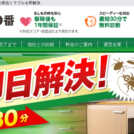
の害虫トラブルを即解決
完了まで
他社との比較
料金のご案内
運営企業