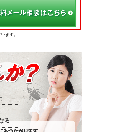
ざいます。
た
なる