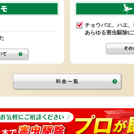
チョウバエ、ハエ、
あらゆる害虫駆除に
た