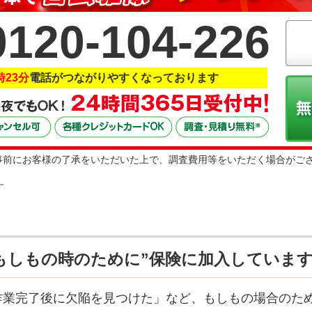
0120-104-226
時23分
電話がつながりやすくなっております
事前にお客様の了承をいただいた上で、調査費用等をいただく場合がご
盟店に対し
”もしもの時のために”保険に加入していま
作業完了後に欠陥を見つけた」など、もしもの場合のた