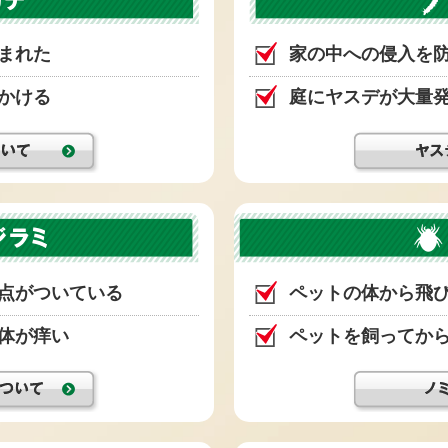
まれた
家の中への侵入を
かける
庭にヤスデが大量
点がついている
ペットの体から飛
体が痒い
ペットを飼ってか