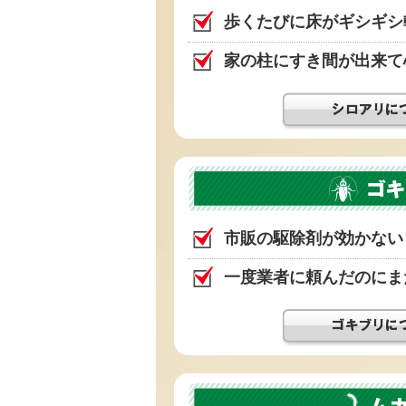
歩くたびに床がギシギシ
家の柱にすき間が出来て
市販の駆除剤が効かない
一度業者に頼んだのにま