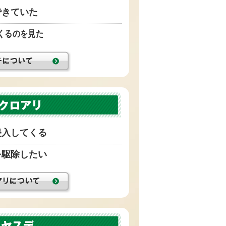
できていた
くるのを見た
侵入してくる
を駆除したい