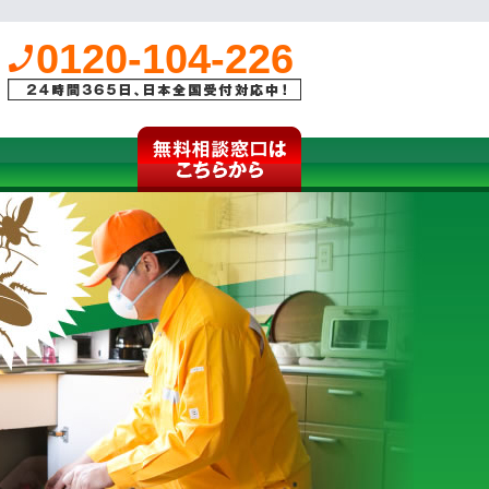
0120-104-226