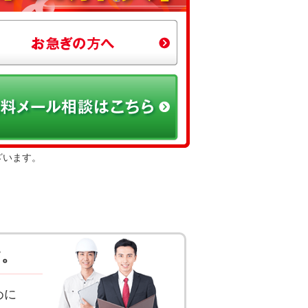
ざいます。
す。
めに