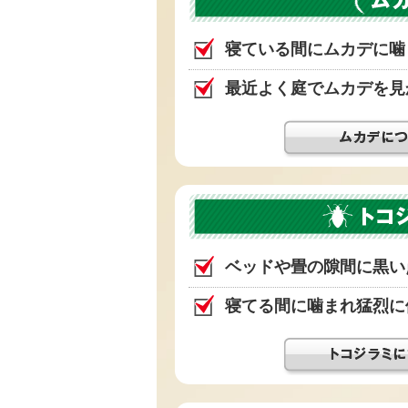
寝ている間にムカデに噛
最近よく庭でムカデを見
ベッドや畳の隙間に黒い
寝てる間に噛まれ猛烈に