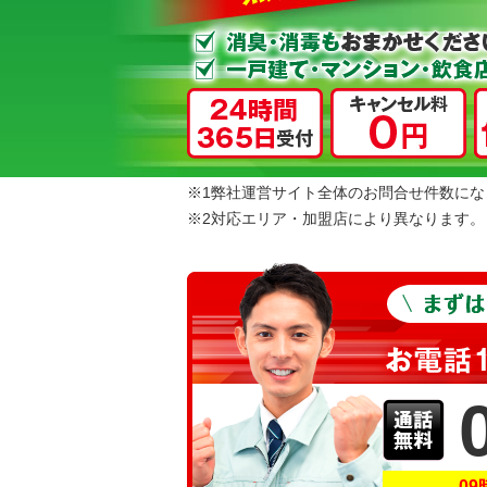
※1弊社運営サイト全体のお問合せ件数にな
※2対応エリア・加盟店により異なります。
09