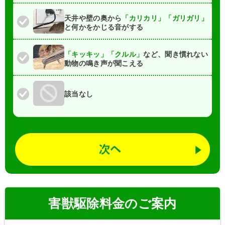
天井や壁の奥から
「カリカリ」「ガリガリ」
と何かをかじる音がする
「キッキッ」「クルル」
など、聞き慣れない
動物の鳴き声が聞こえる
該当なし
害獣駆除料金
の
ご案内