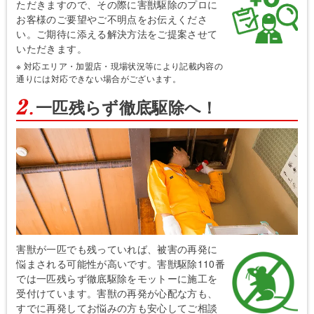
ただきますので、その際に害獣駆除のプロに
お客様のご要望やご不明点をお伝えくださ
い。ご期待に添える解決方法をご提案させて
いただきます。
※ 対応エリア・加盟店・現場状況等により記載内容の
通りには対応できない場合がございます。
一匹残らず徹底駆除へ！
害獣が一匹でも残っていれば、被害の再発に
悩まされる可能性が高いです。害獣駆除110番
では一匹残らず徹底駆除をモットーに施工を
受付けています。害獣の再発が心配な方も、
すでに再発してお悩みの方も安心してご相談