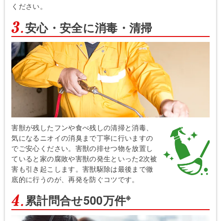
ください。
安心・安全に消毒・清掃
害獣が残したフンや食べ残しの清掃と消毒、
気になるニオイの消臭まで丁寧に行いますの
でご安心ください。害獣の排せつ物を放置し
ていると家の腐敗や害獣の発生といった2次被
害も引き起こします。害獣駆除は最後まで徹
底的に行うのが、再発を防ぐコツです。
※
累計問合せ500万件