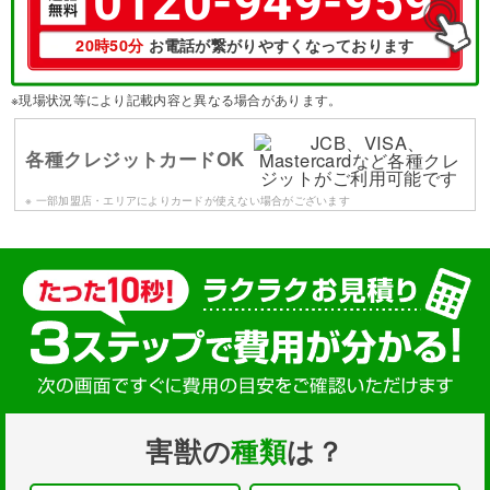
0120-949-959
20時50分
お電話が繋がりやすくなっております
※現場状況等により記載内容と異なる場合があります。
各種クレジットカードOK
※ 一部加盟店・エリアによりカードが使えない場合がございます
害獣の
種類
は？