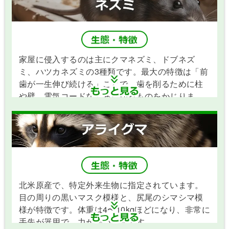
家屋に侵入するのは主にクマネズミ、ドブネズ
ミ、ハツカネズミの3種類です。最大の特徴は「前
歯が一生伸び続ける」ことで、歯を削るために柱
や壁、電気コードなどあらゆるものをかじりま
す。また、繁殖力が異常に高く、1つがいで1年に
数十匹に増えることもあります。
北米原産で、特定外来生物に指定されています。
目の周りの黒いマスク模様と、尻尾のシマシマ模
様が特徴です。体重は4〜10kgほどになり、非常に
手先が器用で、力が強い動物です。