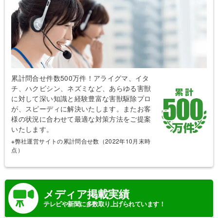
累計問合せ件数500万件！アライグマ、イタ
チ、ハクビシン、ネズミなど、あらゆる害獣
に対して深い知識と経験豊富な害獣駆除プロ
が、スピーディに解決いたします。またお客
様の状況に合わせて最適な対策方法をご提案
いたします。
※弊社運営サイトの累計問合せ数（2022年10月末時
点）
メディア掲載実績
テレビや新聞に多数取り上げられています！