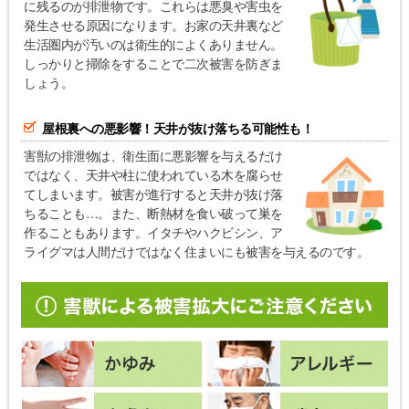
に残るのが排泄物です。これらは悪臭や害虫を
発生させる原因になります。お家の天井裏など
生活圏内が汚いのは衛生的によくありません。
しっかりと掃除をすることで二次被害を防ぎま
しょう。
屋根裏への悪影響！天井が抜け落ちる可能性も！
害獣の排泄物は、衛生面に悪影響を与えるだけ
ではなく、天井や柱に使われている木を腐らせ
てしまいます。被害が進行すると天井が抜け落
ちることも…。また、断熱材を食い破って巣を
作ることもあります。イタチやハクビシン、ア
ライグマは人間だけではなく住まいにも被害を与えるのです。