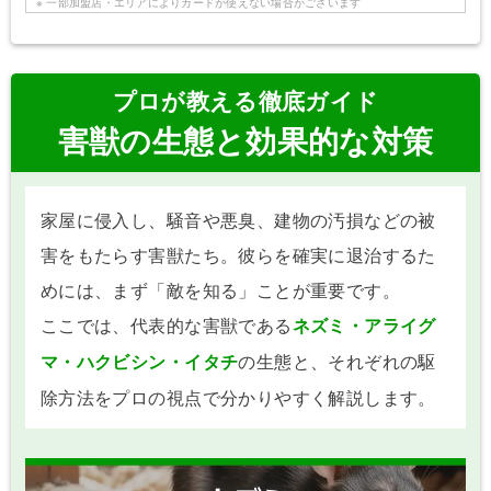
※ 一部加盟店・エリアによりカードが使えない場合がございます
プロが教える徹底ガイド
害獣の生態と効果的な対策
家屋に侵入し、騒音や悪臭、建物の汚損などの被
害をもたらす害獣たち。彼らを確実に退治するた
めには、まず「敵を知る」ことが重要です。
ここでは、代表的な害獣である
ネズミ・アライグ
の生態と、それぞれの駆
マ・ハクビシン・イタチ
除方法をプロの視点で分かりやすく解説します。