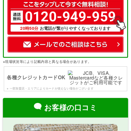
0120-949-959
20時50分
お電話が繋がりやすくなっております
※現場状況等により記載内容と異なる場合があります。
各種クレジットカードOK
※ 一部加盟店・エリアによりカードが使えない場合がございます
お客様の口コミ