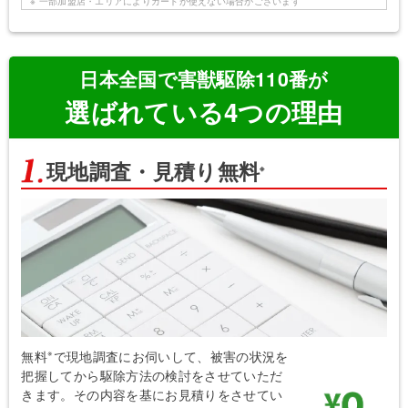
※ 一部加盟店・エリアによりカードが使えない場合がございます
日本全国
で害獣駆除110番が
選ばれている4つの理由
現地調査・見積り無料
※
※
無料
で現地調査にお伺いして、被害の状況を
把握してから駆除方法の検討をさせていただ
きます。その内容を基にお見積りをさせてい